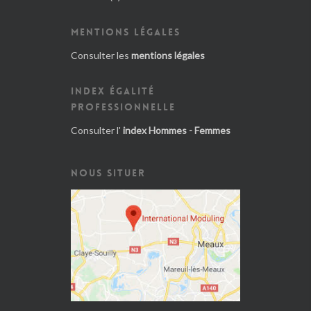
MENTIONS LÉGALES
Consulter les
mentions légales
INDEX ÉGALITÉ
PROFESSIONNELLE
Consulter l'
index Hommes - Femmes
NOUS SITUER