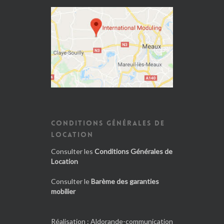
CONDITIONS GÉNÉRALES DE
LOCATION
Consulter les
Conditions Générales de
Location
Consulter le
Barème des garanties
mobilier
Réalisation :
Aldorande-communication