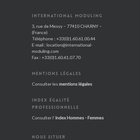
INTERNATIONAL MODULING
3, rue de Messy – 77410 CHARNY –
(France)
Téléphone : +33(0)1.60.61.00.44
E-mail :
location@international-
moduling.com
Fax : +33(0)1.60.61.07.70
MENTIONS LÉGALES
Consulter les
mentions légales
INDEX ÉGALITÉ
PROFESSIONNELLE
Consulter l'
index Hommes - Femmes
NOUS SITUER