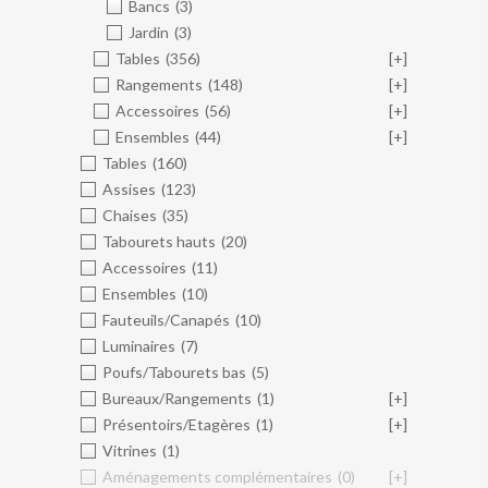
Bancs
(3)
Jardin
(3)
Tables
(356)
[+]
Rangements
(148)
[+]
Accessoires
(56)
[+]
Ensembles
(44)
[+]
Tables
(160)
Assises
(123)
Chaises
(35)
Tabourets hauts
(20)
Accessoires
(11)
Ensembles
(10)
Fauteuils/Canapés
(10)
Luminaires
(7)
Poufs/Tabourets bas
(5)
Bureaux/Rangements
(1)
[+]
Présentoirs/Etagères
(1)
[+]
Vitrines
(1)
Aménagements complémentaires
(0)
[+]