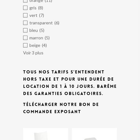
orange
(11)
gris
(8)
vert
(7)
transparent
(6)
bleu
(5)
marron
(5)
beige
(4)
Voir 3 plus
TOUS NOS TARIFS S'ENTENDENT
HORS TAXE ET POUR UNE DURÉE DE
LOCATION DE 1 À 10 JOURS.
BARÊME
DES GARANTIES OBLIGATOIRES.
TÉLÉCHARGER NOTRE BON DE
COMMANDE EXPOSANT