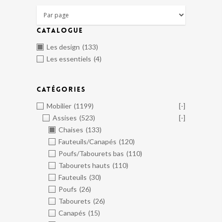
CATALOGUE
Les design
(133)
Les essentiels
(4)
CATÉGORIES
Mobilier
(1199)
[-]
Assises
(523)
[-]
Chaises
(133)
Fauteuils/Canapés
(120)
Poufs/Tabourets bas
(110)
Tabourets hauts
(110)
Fauteuils
(30)
Poufs
(26)
Tabourets
(26)
Canapés
(15)