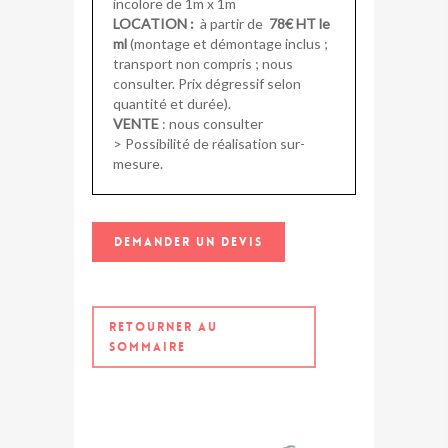
incolore de 1m x 1m
LOCATION :
à partir de
78€ HT le
ml
(montage et démontage inclus ;
transport non compris ; nous
consulter. Prix dégressif selon
quantité et durée).
VENTE
:
nous consulter
> Possibilité de réalisation sur-
mesure.
DEMANDER UN DEVIS
RETOURNER AU
SOMMAIRE