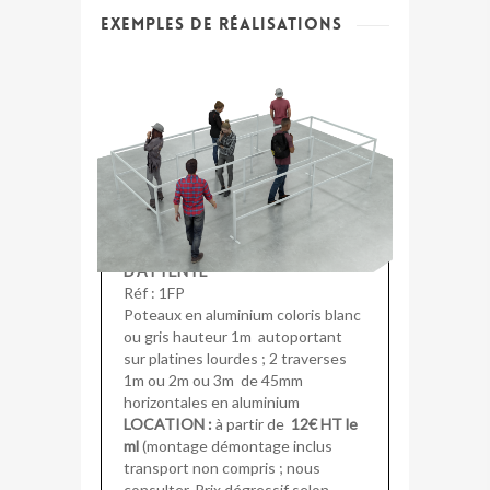
Exemples de réalisations
PROTECTION POUR FILE
D’ATTENTE
Réf : 1FP
Poteaux en aluminium coloris blanc
ou gris hauteur 1m autoportant
sur platines lourdes ; 2 traverses
1m ou 2m ou 3m de 45mm
horizontales en aluminium
LOCATION :
à partir de
12€ HT le
ml
(montage démontage inclus
transport non compris ; nous
consulter. Prix dégressif selon