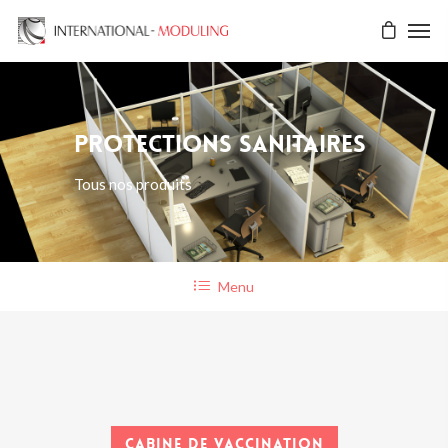
Protections sanitaires
Tous nos produits
Menu
Cabine de vaccination