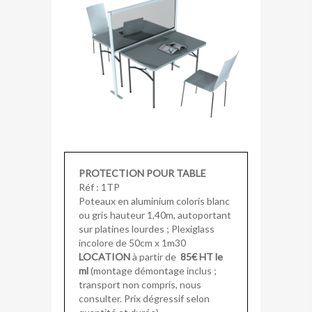
PROTECTION POUR TABLE
Réf : 1TP
Poteaux en aluminium coloris blanc
ou gris hauteur 1,40m, autoportant
sur platines lourdes ; Plexiglass
incolore de 50cm x 1m30
LOCATION
à partir de
85€ HT le
ml
(montage démontage inclus ;
transport non compris, nous
consulter. Prix dégressif selon