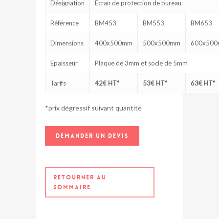
Désignation
Ecran de protection de bureau
Référence
BM453
BM553
BM653
Dimensions
400x500mm
500x500mm
600x50
Epaisseur
Plaque de 3mm et socle de 5mm
Tarifs
42€ HT*
53€ HT*
63€ HT*
*prix dégressif suivant quantité
DEMANDER UN DEVIS
RETOURNER AU
SOMMAIRE