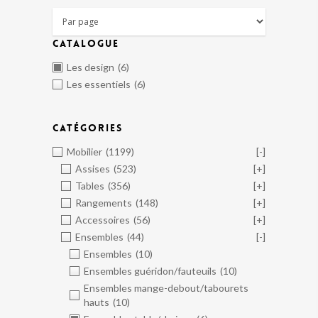
CATALOGUE
Les design
(6)
Les essentiels
(6)
CATÉGORIES
Mobilier
(1199)
[-]
Assises
(523)
[+]
Tables
(356)
[+]
Rangements
(148)
[+]
Accessoires
(56)
[+]
Ensembles
(44)
[-]
Ensembles
(10)
Ensembles guéridon/fauteuils
(10)
Ensembles mange-debout/tabourets
hauts
(10)