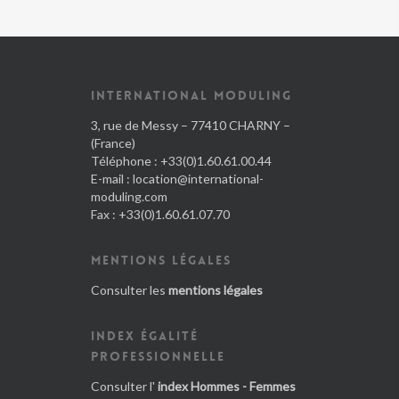
INTERNATIONAL MODULING
3, rue de Messy – 77410 CHARNY –
(France)
Téléphone : +33(0)1.60.61.00.44
E-mail :
location@international-
moduling.com
Fax : +33(0)1.60.61.07.70
MENTIONS LÉGALES
Consulter les
mentions légales
INDEX ÉGALITÉ
PROFESSIONNELLE
Consulter l'
index Hommes - Femmes