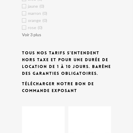
jaune
(0)
marron
(0)
orange
(0)
rose
(0)
Voir 3 plus
TOUS NOS TARIFS S'ENTENDENT
HORS TAXE ET POUR UNE DURÉE DE
LOCATION DE 1 À 10 JOURS.
BARÊME
DES GARANTIES OBLIGATOIRES.
TÉLÉCHARGER NOTRE BON DE
COMMANDE EXPOSANT