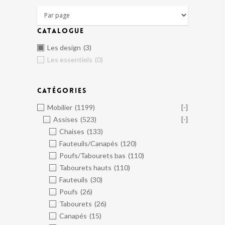
CATALOGUE
Les design
(3)
Les essentiels
(0)
CATÉGORIES
Mobilier
(1199)
[-]
Assises
(523)
[-]
Chaises
(133)
Fauteuils/Canapés
(120)
Poufs/Tabourets bas
(110)
Tabourets hauts
(110)
Fauteuils
(30)
Poufs
(26)
Tabourets
(26)
Canapés
(15)