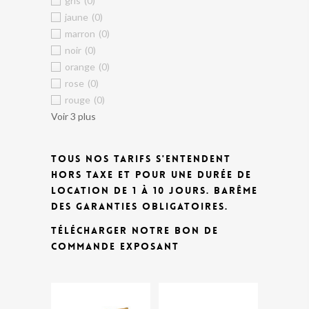
gris
(0)
jaune
(0)
marron
(0)
noir
(0)
orange
(0)
rose
(0)
rouge
(0)
Voir 3 plus
TOUS NOS TARIFS S'ENTENDENT
HORS TAXE ET POUR UNE DURÉE DE
LOCATION DE 1 À 10 JOURS.
BARÊME
DES GARANTIES OBLIGATOIRES.
TÉLÉCHARGER NOTRE BON DE
COMMANDE EXPOSANT