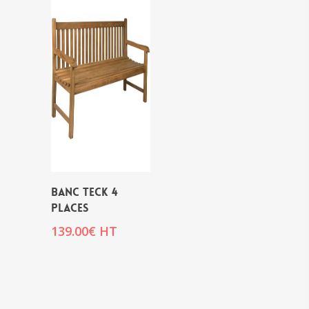
BANC TECK 4
PLACES
139.00
€
HT