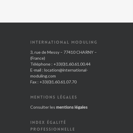
INTERNATIONAL MODULING
3, rue de Messy – 77410 CHARNY –
(France)
Téléphone : +33(0)1.60.61.00.44
E-mail :
location@international-
moduling.com
Fax : +33(0)1.60.61.07.70
MENTIONS LÉGALES
Consulter les
mentions légales
INDEX ÉGALITÉ
PROFESSIONNELLE