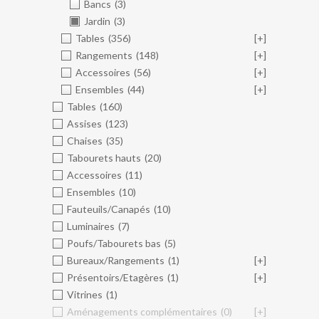
Bancs
(3)
Jardin
(3)
Tables
(356)
[+]
Rangements
(148)
[+]
Accessoires
(56)
[+]
Ensembles
(44)
[+]
Tables
(160)
Assises
(123)
Chaises
(35)
Tabourets hauts
(20)
Accessoires
(11)
Ensembles
(10)
Fauteuils/Canapés
(10)
Luminaires
(7)
Poufs/Tabourets bas
(5)
Bureaux/Rangements
(1)
[+]
Présentoirs/Etagères
(1)
[+]
Vitrines
(1)
Aménagements complémentaires
(0)
[+]