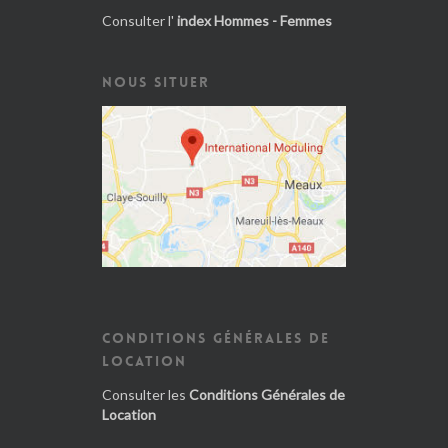
Consulter l'
index Hommes - Femmes
NOUS SITUER
CONDITIONS GÉNÉRALES DE
LOCATION
Consulter les
Conditions Générales de
Location