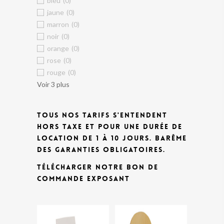
bleu
(0)
jaune
(0)
marron
(0)
noir
(0)
orange
(0)
rose
(0)
rouge
(0)
Voir 3 plus
TOUS NOS TARIFS S'ENTENDENT
HORS TAXE ET POUR UNE DURÉE DE
LOCATION DE 1 À 10 JOURS.
BARÊME
DES GARANTIES OBLIGATOIRES.
TÉLÉCHARGER NOTRE BON DE
COMMANDE EXPOSANT