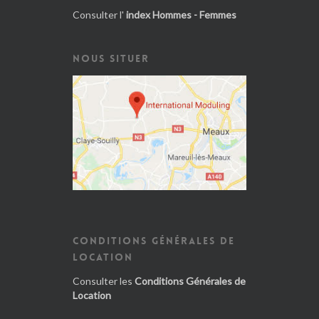
Consulter l'
index Hommes - Femmes
NOUS SITUER
CONDITIONS GÉNÉRALES DE
LOCATION
Consulter les
Conditions Générales de
Location