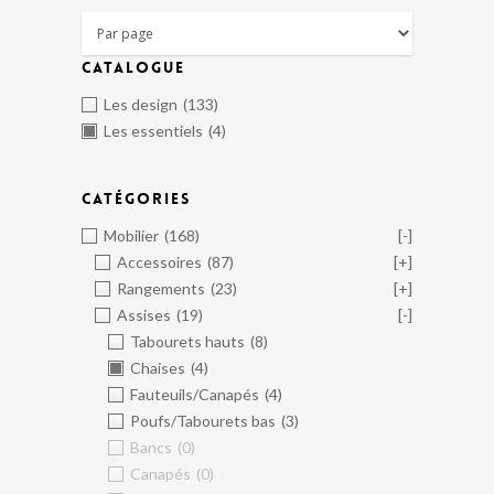
CATALOGUE
Les design
(133)
Les essentiels
(4)
CATÉGORIES
Mobilier
(168)
[-]
Accessoires
(87)
[+]
Rangements
(23)
[+]
Assises
(19)
[-]
Tabourets hauts
(8)
Chaises
(4)
Fauteuils/Canapés
(4)
Poufs/Tabourets bas
(3)
Bancs
(0)
Canapés
(0)