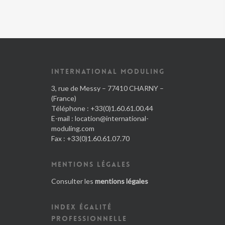
INTERNATIONAL MODULING
3, rue de Messy – 77410 CHARNY –
(France)
Téléphone : +33(0)1.60.61.00.44
E-mail :
location@international-
moduling.com
Fax : +33(0)1.60.61.07.70
MENTIONS LÉGALES
Consulter les
mentions légales
INDEX ÉGALITÉ
PROFESSIONNELLE