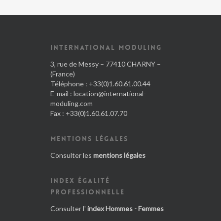
INTERNATIONAL MODULING
3, rue de Messy – 77410 CHARNY –
(France)
Téléphone : +33(0)1.60.61.00.44
E-mail :
location@international-
moduling.com
Fax : +33(0)1.60.61.07.70
MENTIONS LÉGALES
Consulter les
mentions légales
INDEX ÉGALITÉ
PROFESSIONNELLE
Consulter l'
index Hommes - Femmes