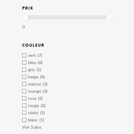
PRIX
0
COULEUR
vert
(7)
bleu
(6)
gris
(5)
beige
(4)
marron
(3)
orange
(3)
rose
(3)
rouge
(3)
violet
(3)
blanc
(1)
Voir 3 plus