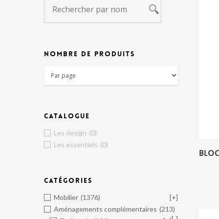
NOMBRE DE PRODUITS
CATALOGUE
Les design
(0)
Les essentiels
(0)
BLOC
CATÉGORIES
Mobilier
(1376)
[+]
Aménagements complémentaires
(213)
[-]