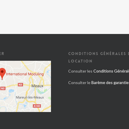
ER
CONDITIONS GÉNÉRALES 
LOCATION
Consulter les
Conditions Général
Consulter le
Barème des garanties