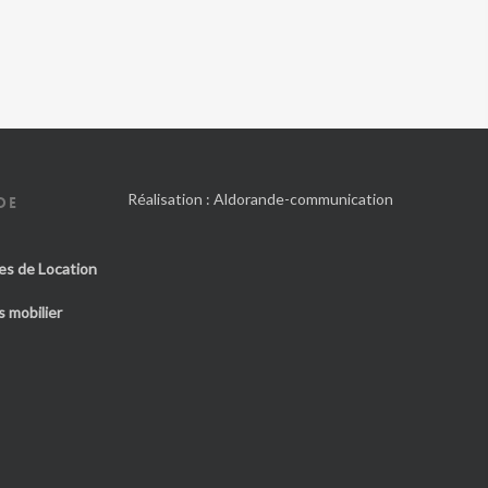
Réalisation :
Aldorande-communication
DE
es de Location
 mobilier