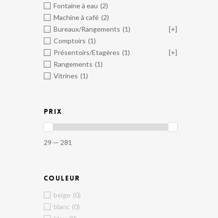
Fontaine à eau
(2)
Machine à café
(2)
Bureaux/Rangements
(1)
[+]
Comptoirs
(1)
Présentoirs/Etagères
(1)
[+]
Rangements
(1)
Vitrines
(1)
PRIX
29 — 281
COULEUR
beige
(0)
blanc
(0)