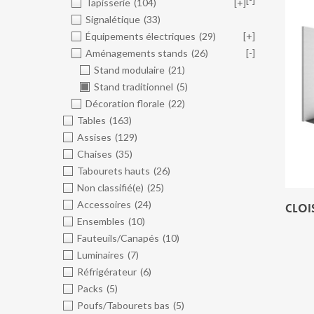
Tapisserie
(104)
[+]
Signalétique
(33)
Équipements électriques
(29)
[+]
Aménagements stands
(26)
[-]
Stand modulaire
(21)
Stand traditionnel
(5)
Décoration florale
(22)
Tables
(163)
Assises
(129)
Chaises
(35)
Tabourets hauts
(26)
Non classifié(e)
(25)
Accessoires
(24)
CLOI
Ensembles
(10)
Fauteuils/Canapés
(10)
Luminaires
(7)
Réfrigérateur
(6)
Packs
(5)
Poufs/Tabourets bas
(5)