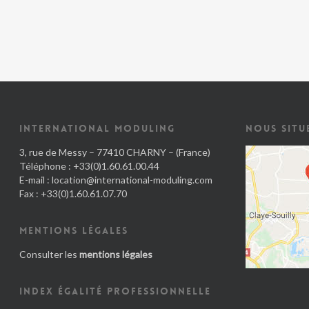
INTERNATIONAL MODULING
NOUS SITU
3, rue de Messy – 77410 CHARNY – (France)
Téléphone : +33(0)1.60.61.00.44
E-mail :
location@international-moduling.com
Fax : +33(0)1.60.61.07.70
MENTIONS LÉGALES
Consulter les
mentions légales
INDEX ÉGALITÉ PROFESSIONNELLE