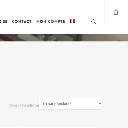
rise
Contact
Mon compte
Trié
5 résultats affichés
par
popularité