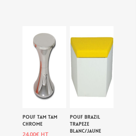
POUF TAM TAM
POUF BRAZIL
CHROME
TRAPEZE
BLANC/JAUNE
24.00
€
HT