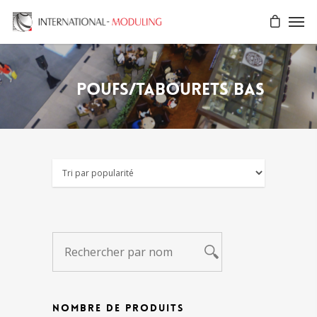
Poufs/Tabourets bas
NOMBRE DE PRODUITS