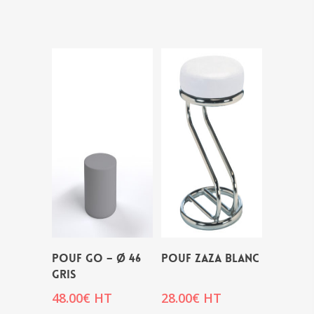
POUF GO – Ø 46
POUF ZAZA BLANC
GRIS
48.00
€
HT
28.00
€
HT