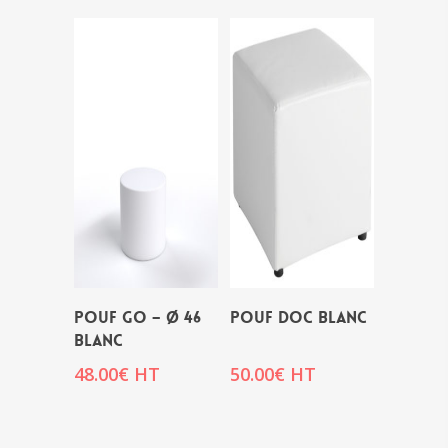
POUF GO – Ø 46
POUF DOC BLANC
BLANC
48.00
€
HT
50.00
€
HT