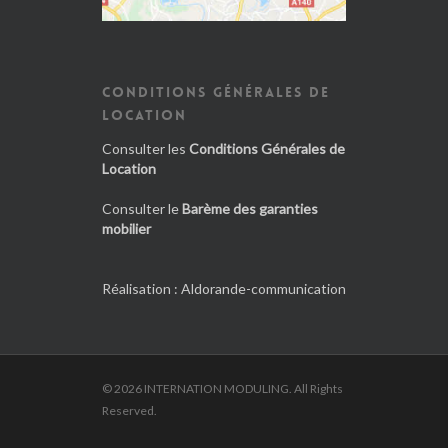
CONDITIONS GÉNÉRALES DE
LOCATION
Consulter les
Conditions Générales de
Location
Consulter le
Barème des garanties
mobilier
Réalisation :
Aldorande-communication
© 2026 INTERNATION MODULING. All Rights
Reserved.