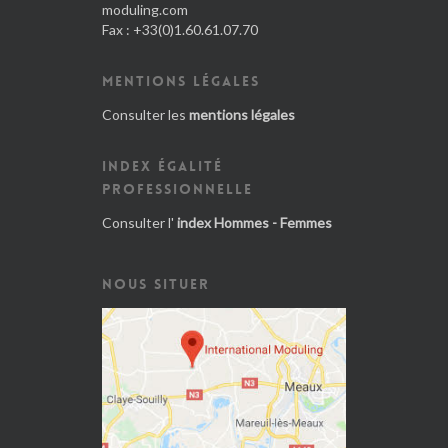
moduling.com
Fax : +33(0)1.60.61.07.70
MENTIONS LÉGALES
Consulter les
mentions légales
INDEX ÉGALITÉ
PROFESSIONNELLE
Consulter l'
index Hommes - Femmes
NOUS SITUER