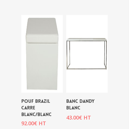
POUF BRAZIL
BANC DANDY
CARRE
BLANC
BLANC/BLANC
43.00
€
HT
92.00
€
HT