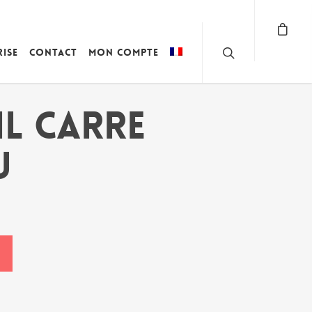
rise
Contact
Mon compte
IL CARRE
U