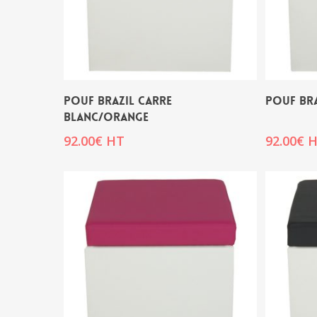
POUF BRAZIL CARRE
POUF BRA
BLANC/ORANGE
92.00
€
HT
92.00
€
H