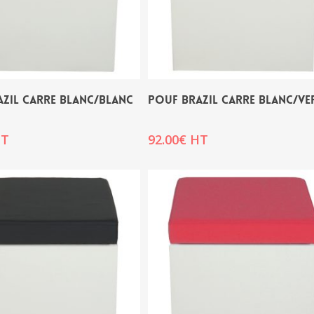
ZIL CARRE BLANC/BLANC
POUF BRAZIL CARRE BLANC/VE
T
92.00
€
HT