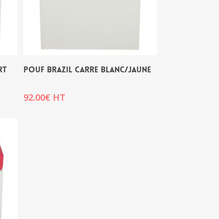
RT
POUF BRAZIL CARRE BLANC/JAUNE
92.00
€
HT