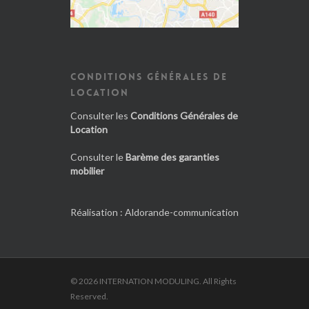
CONDITIONS GÉNÉRALES DE
LOCATION
Consulter les
Conditions Générales de
Location
Consulter le
Barème des garanties
mobilier
Réalisation :
Aldorande-communication
© 2026 INTERNATION MODULING. All Rights
Reserved.