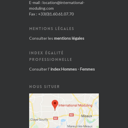
E-mail :
location@international-
moduling.com
Fax : +33(0)1.60.61.07.70
MENTIONS LÉGALES
Consulter les
mentions légales
INDEX ÉGALITÉ
PROFESSIONNELLE
Consulter l'
index Hommes - Femmes
NOUS SITUER