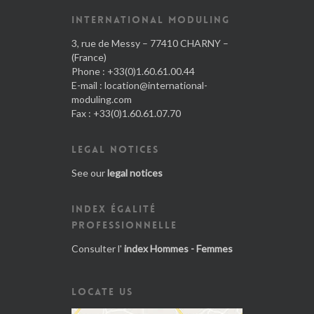
INTERNATIONAL MODULING
3, rue de Messy – 77410 CHARNY –
(France)
Phone : +33(0)1.60.61.00.44
E-mail :
location@international-
moduling.com
Fax : +33(0)1.60.61.07.70
LEGAL NOTICES
See our
legal notices
INDEX ÉGALITÉ
PROFESSIONNELLE
Consulter l'
index Hommes - Femmes
LOCATE US