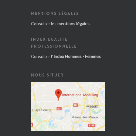
MENTIONS LÉGALES
Consulter les
mentions légales
INDEX ÉGALITÉ
PROFESSIONNELLE
Consulter l'
index Hommes - Femmes
NOUS SITUER