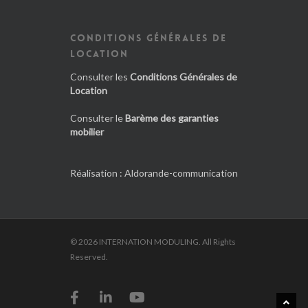
CONDITIONS GÉNÉRALES DE
LOCATION
Consulter les
Conditions Générales de
Location
Consulter le
Barème des garanties
mobilier
Réalisation :
Aldorande-communication
© 2026 INTERNATION MODULING. All Rights
Reserved.