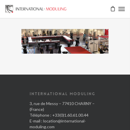
INTERNATIONAL MODULING
3, rue de Messy – 77410 CHARNY –
(France)
Téléphone : +33(0)1.60.61.00.44
E-mail :
location@international-
moduling.com