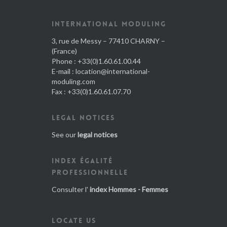
INTERNATIONAL MODULING
3, rue de Messy – 77410 CHARNY –
(France)
Phone : +33(0)1.60.61.00.44
E-mail :
location@international-
moduling.com
Fax : +33(0)1.60.61.07.70
LEGAL NOTICES
See our
legal notices
INDEX ÉGALITÉ
PROFESSIONNELLE
Consulter l'
index Hommes - Femmes
LOCATE US