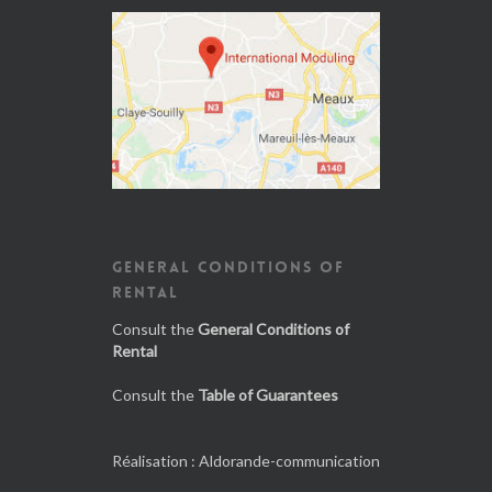
GENERAL CONDITIONS OF
RENTAL
Consult the
General Conditions of
Rental
Consult the
Table of Guarantees
Réalisation :
Aldorande-communication