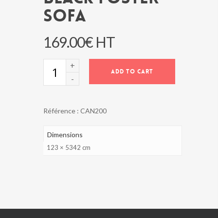
SOFA
169.00
€
HT
BLACK
ADD TO CART
FOSTER
SOFA
quantity
Référence :
CAN200
Dimensions
123 × 5342 cm