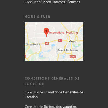
Consulter l'
index Hommes - Femmes
NOUS SITUER
CONDITIONS GÉNÉRALES DE
LOCATION
Consulter les
Conditions Générales de
Location
Consulter le
Barème des garanties