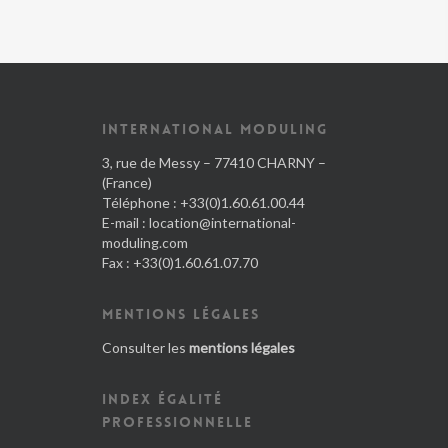
INTERNATIONAL MODULING
3, rue de Messy – 77410 CHARNY –
(France)
Téléphone : +33(0)1.60.61.00.44
E-mail :
location@international-
moduling.com
Fax : +33(0)1.60.61.07.70
MENTIONS LÉGALES
Consulter les
mentions légales
INDEX ÉGALITÉ
PROFESSIONNELLE