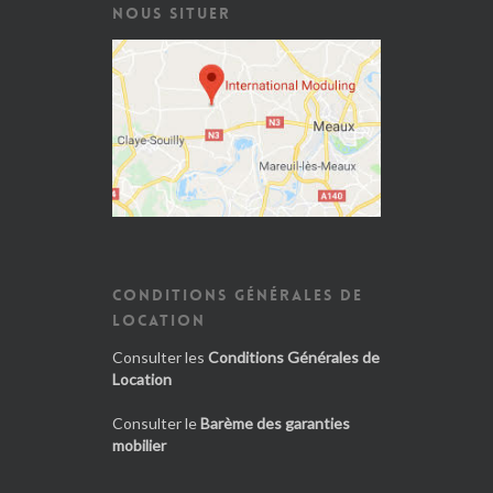
NOUS SITUER
CONDITIONS GÉNÉRALES DE
LOCATION
Consulter les
Conditions Générales de
Location
Consulter le
Barème des garanties
mobilier