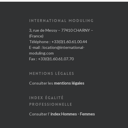
INTERNATIONAL MODULING
3, rue de Messy – 77410 CHARNY –
(France)
Téléphone : +33(0)1.60.61.00.44
E-mail :
location@international-
moduling.com
Fax : +33(0)1.60.61.07.70
MENTIONS LÉGALES
Consulter les
mentions légales
INDEX ÉGALITÉ
PROFESSIONNELLE
Consulter l'
index Hommes - Femmes