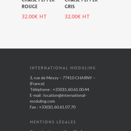
ROUGE
GRIS
32.00
€
HT
32.00
€
HT
INTERNATIONAL MODULING
3, rue de Messy – 77410 CHARNY –
(France)
Téléphone : +33(0)1.60.61.00.44
E-mail :
location@international-
moduling.com
Fax : +33(0)1.60.61.07.70
MENTIONS LÉGALES