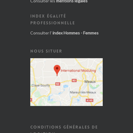
Consulter les
mentions légales
INDEX ÉGALITÉ
PROFESSIONNELLE
Consulter l'
index Hommes - Femmes
NOUS SITUER
CONDITIONS GÉNÉRALES DE