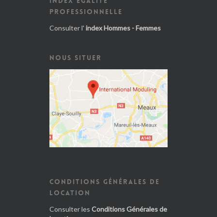
INDEX ÉGALITÉ
PROFESSIONNELLE
Consulter l'
index Hommes - Femmes
NOUS SITUER
CONDITIONS GÉNÉRALES DE
LOCATION
Consulter les
Conditions Générales de