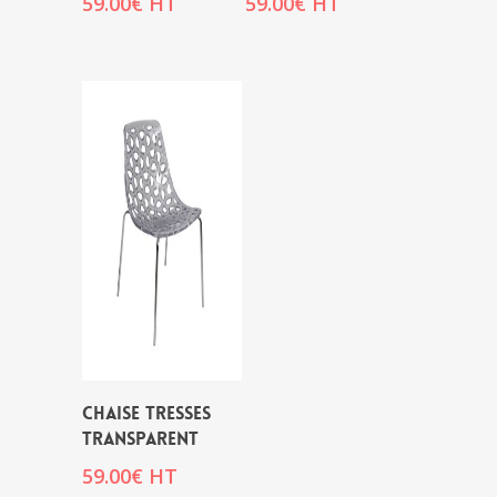
59.00
€
HT
59.00
€
HT
CHAISE TRESSES
TRANSPARENT
59.00
€
HT