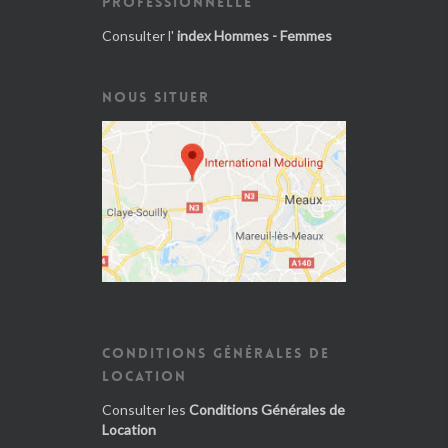
PROFESSIONNELLE
Consulter l'
index Hommes - Femmes
NOUS SITUER
CONDITIONS GÉNÉRALES DE
LOCATION
Consulter les
Conditions Générales de
Location