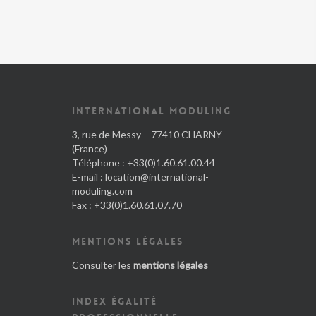
INTERNATIONAL MODULING
3, rue de Messy – 77410 CHARNY –
(France)
Téléphone : +33(0)1.60.61.00.44
E-mail :
location@international-
moduling.com
Fax : +33(0)1.60.61.07.70
MENTIONS LÉGALES
Consulter les
mentions légales
INDEX ÉGALITÉ