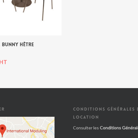
 BUNNY HÊTRE
HT
ER
CONDITIONS GÉNÉRALES 
LOCATION
Consulter les
Conditions Général