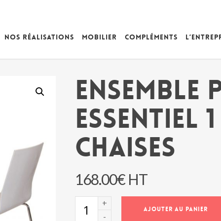
Nos réalisations
Mobilier
Compléments
L’entrep
ENSEMBLE
ESSENTIEL 1
CHAISES
168.00
€
HT
quantité
AJOUTER AU PANIER
de
ENSEMBLE