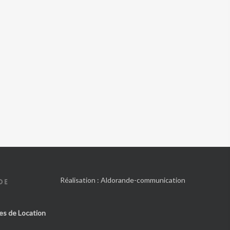
Réalisation :
Aldorande-communication
DE
es de Location