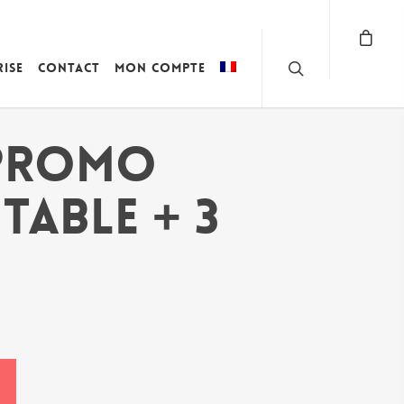
rise
Contact
Mon compte
 PROMO
 TABLE + 3