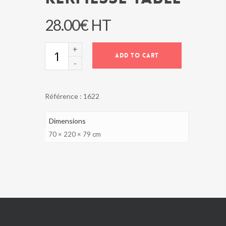
28.00
€
HT
KERMESSE
ADD TO CART
TABLE
quantity
Référence :
1622
Dimensions
70 × 220 × 79 cm