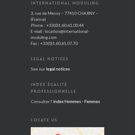
INTERNATIONAL MODULING
3, rue de Messy – 77410 CHARNY –
(France)
Phone : +33(0)1.60.61.00.44
E-mail :
location@international-
moduling.com
Fax : +33(0)1.60.61.07.70
LEGAL NOTICES
See our
legal notices
INDEX ÉGALITÉ
PROFESSIONNELLE
Consulter l'
index Hommes - Femmes
LOCATE US