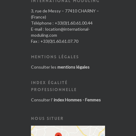
INTERNATIONAL MODULING
3, rue de Messy – 77410 CHARNY –
(France)
Téléphone : +33(0)1.60.61.00.44
E-mail :
location@international-
moduling.com
Fax : +33(0)1.60.61.07.70
MENTIONS LÉGALES
Consulter les
mentions légales
INDEX ÉGALITÉ
PROFESSIONNELLE
Consulter l'
index Hommes - Femmes
NOUS SITUER