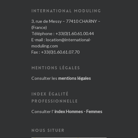
INTERNATIONAL MODULING
3, rue de Messy – 77410 CHARNY –
(France)
Téléphone : +33(0)1.60.61.00.44
E-mail :
location@international-
moduling.com
Fax : +33(0)1.60.61.07.70
MENTIONS LÉGALES
Consulter les
mentions légales
INDEX ÉGALITÉ
PROFESSIONNELLE
Consulter l'
index Hommes - Femmes
NOUS SITUER