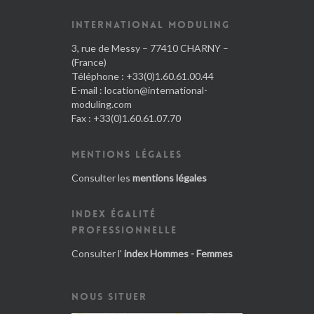
INTERNATIONAL MODULING
3, rue de Messy – 77410 CHARNY –
(France)
Téléphone : +33(0)1.60.61.00.44
E-mail :
location@international-
moduling.com
Fax : +33(0)1.60.61.07.70
MENTIONS LÉGALES
Consulter les
mentions légales
INDEX ÉGALITÉ
PROFESSIONNELLE
Consulter l'
index Hommes - Femmes
NOUS SITUER