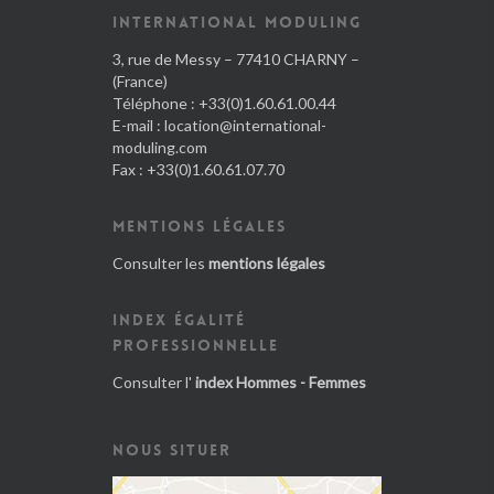
INTERNATIONAL MODULING
3, rue de Messy – 77410 CHARNY –
(France)
Téléphone : +33(0)1.60.61.00.44
E-mail :
location@international-
moduling.com
Fax : +33(0)1.60.61.07.70
MENTIONS LÉGALES
Consulter les
mentions légales
INDEX ÉGALITÉ
PROFESSIONNELLE
Consulter l'
index Hommes - Femmes
NOUS SITUER