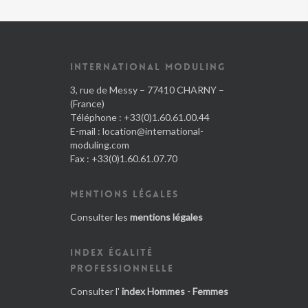
INTERNATIONAL MODULING
3, rue de Messy – 77410 CHARNY –
(France)
Téléphone : +33(0)1.60.61.00.44
E-mail :
location@international-
moduling.com
Fax : +33(0)1.60.61.07.70
MENTIONS LÉGALES
Consulter les
mentions légales
INDEX ÉGALITÉ
PROFESSIONNELLE
Consulter l'
index Hommes - Femmes