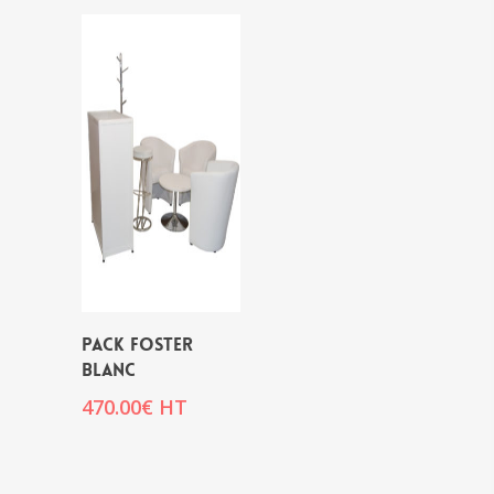
PACK FOSTER
BLANC
470.00
€
HT