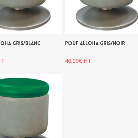
LOHA GRIS/BLANC
POUF ALLOHA GRIS/NOIR
T
40.00
€
HT