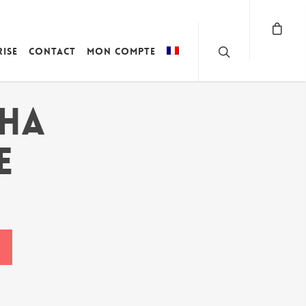
rise
Contact
Mon compte
HA
E