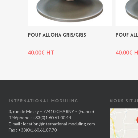
POUF ALLOHA GRIS/GRIS
POUF ALL
40.00
€
HT
40.00
€
H
INTERNATIONAL MODULING
NOUS SITU
3, rue de Messy – 77410 CHARNY – (France)
Téléphone : +33(0)1.60.61.00.44
E-mail :
location@international-moduling.com
Fax : +33(0)1.60.61.07.70