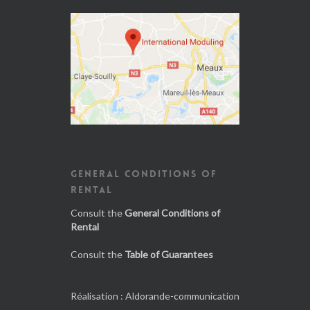
GENERAL CONDITIONS OF
RENTAL
Consult the
General Conditions of
Rental
Consult the
Table of Guarantees
Réalisation :
Aldorande-communication