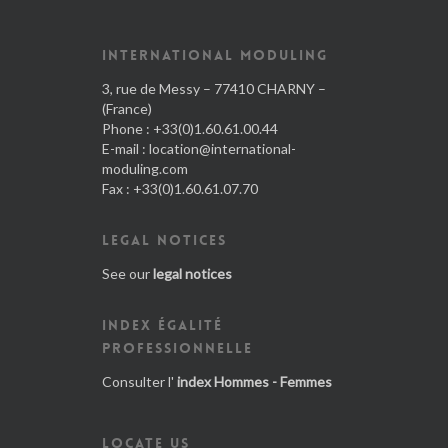
INTERNATIONAL MODULING
3, rue de Messy – 77410 CHARNY –
(France)
Phone : +33(0)1.60.61.00.44
E-mail :
location@international-
moduling.com
Fax : +33(0)1.60.61.07.70
LEGAL NOTICES
See our
legal notices
INDEX ÉGALITÉ
PROFESSIONNELLE
Consulter l'
index Hommes - Femmes
LOCATE US