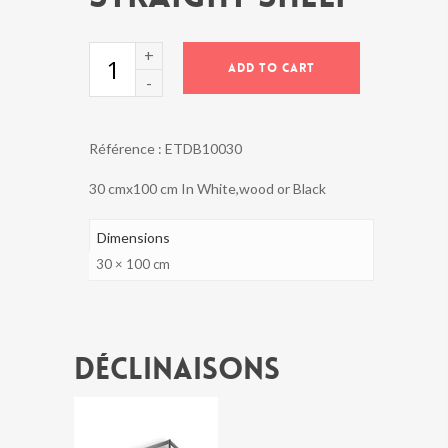
STRAIGHT
ADD TO CART
SHELF
quantity
Référence :
ETDB10030
30 cmx100 cm In White,wood or Black
Dimensions
30 × 100 cm
Déclinaisons