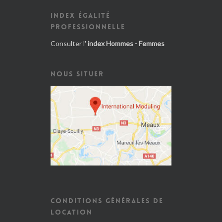
INDEX ÉGALITÉ
PROFESSIONNELLE
Consulter l'
index Hommes - Femmes
NOUS SITUER
CONDITIONS GÉNÉRALES DE
LOCATION