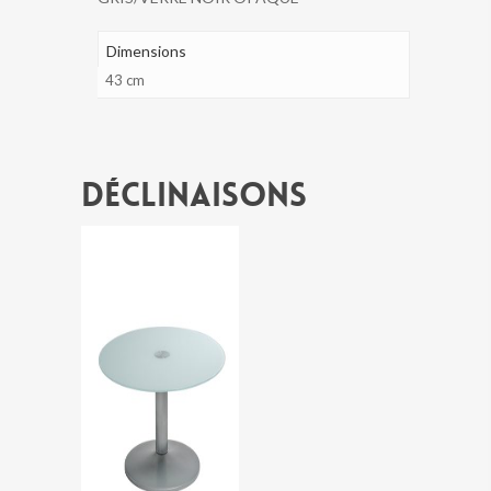
80
Dimensions
43 cm
Déclinaisons