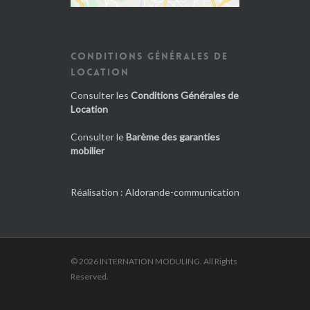
CONDITIONS GÉNÉRALES DE
LOCATION
Consulter les
Conditions Générales de
Location
Consulter le
Barème des garanties
mobilier
Réalisation :
Aldorande-communication
© 2026 INTERNATION MODULING. All Rights
Reserved.