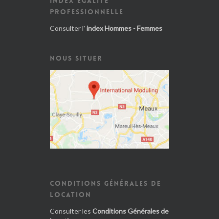
INDEX ÉGALITÉ
PROFESSIONNELLE
Consulter l'
index Hommes - Femmes
NOUS SITUER
CONDITIONS GÉNÉRALES DE
LOCATION
Consulter les
Conditions Générales de