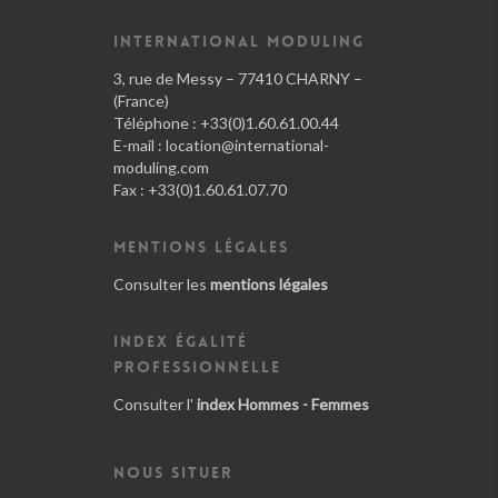
INTERNATIONAL MODULING
3, rue de Messy – 77410 CHARNY –
(France)
Téléphone : +33(0)1.60.61.00.44
E-mail :
location@international-
moduling.com
Fax : +33(0)1.60.61.07.70
MENTIONS LÉGALES
Consulter les
mentions légales
INDEX ÉGALITÉ
PROFESSIONNELLE
Consulter l'
index Hommes - Femmes
NOUS SITUER