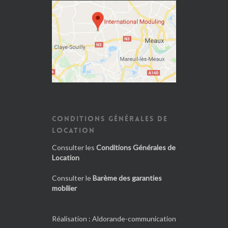
CONDITIONS GÉNÉRALES DE
LOCATION
Consulter les
Conditions Générales de
Location
Consulter le
Barème des garanties
mobilier
Réalisation :
Aldorande-communication