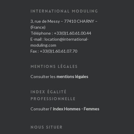
INTERNATIONAL MODULING
3, rue de Messy – 77410 CHARNY –
(France)
Téléphone : +33(0)1.60.61.00.44
E-mail :
location@international-
moduling.com
Fax : +33(0)1.60.61.07.70
MENTIONS LÉGALES
Consulter les
mentions légales
INDEX ÉGALITÉ
PROFESSIONNELLE
Consulter l'
index Hommes - Femmes
NOUS SITUER