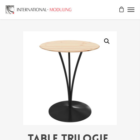
Table TRILOGIE