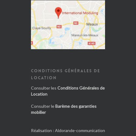
CONDITIONS GÉNÉRALES DE
LOCATION
Consulter les
Conditions Générales de
Location
Consulter le
Barème des garanties
mobilier
Réalisation :
Aldorande-communication