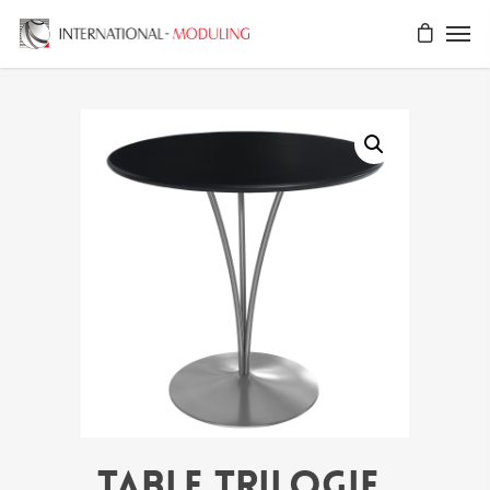
Table TRILOGIE