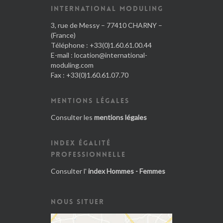
INTERNATIONAL MODULING
3, rue de Messy – 77410 CHARNY –
(France)
Téléphone : +33(0)1.60.61.00.44
E-mail :
location@international-
moduling.com
Fax : +33(0)1.60.61.07.70
MENTIONS LÉGALES
Consulter les
mentions légales
INDEX ÉGALITÉ
PROFESSIONNELLE
Consulter l'
index Hommes - Femmes
NOUS SITUER