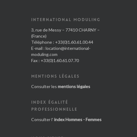
INTERNATIONAL MODULING
3, rue de Messy – 77410 CHARNY –
(France)
Téléphone : +33(0)1.60.61.00.44
E-mail :
location@international-
moduling.com
Fax : +33(0)1.60.61.07.70
MENTIONS LÉGALES
Consulter les
mentions légales
INDEX ÉGALITÉ
PROFESSIONNELLE
Consulter l'
index Hommes - Femmes