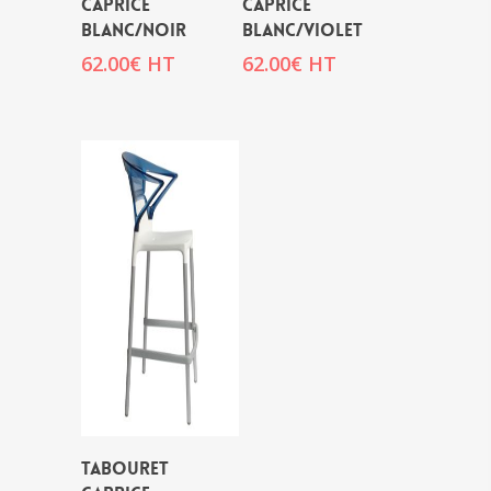
CAPRICE
CAPRICE
BLANC/NOIR
BLANC/VIOLET
62.00
€
HT
62.00
€
HT
TABOURET