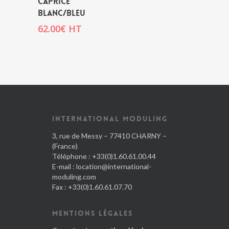
CAPRICE
BLANC/BLEU
62.00
€
HT
INTERNATIONAL MODULING
3, rue de Messy – 77410 CHARNY –
(France)
Téléphone : +33(0)1.60.61.00.44
E-mail :
location@international-
moduling.com
Fax : +33(0)1.60.61.07.70
MENTIONS LÉGALES