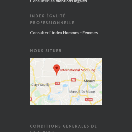
Consulter les
mentions légales
INDEX ÉGALITÉ
PROFESSIONNELLE
Consulter l'
index Hommes - Femmes
NOUS SITUER
CONDITIONS GÉNÉRALES DE