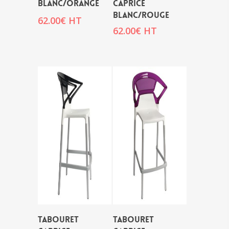
BLANC/ORANGE
CAPRICE
BLANC/ROUGE
62.00
€
HT
62.00
€
HT
TABOURET
TABOURET