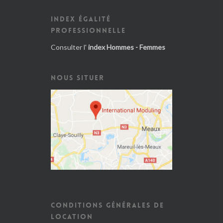
INDEX ÉGALITÉ
PROFESSIONNELLE
Consulter l'
index Hommes - Femmes
NOUS SITUER
CONDITIONS GÉNÉRALES DE
LOCATION