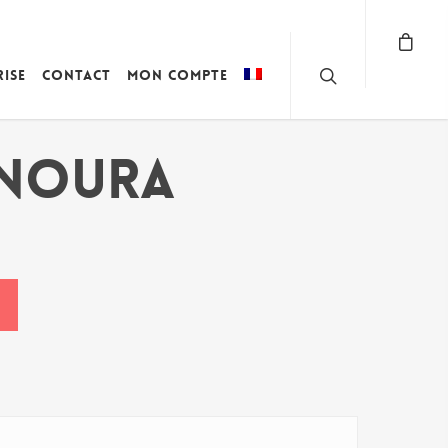
rise
Contact
Mon compte
 NOURA