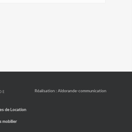
Réalisation :
Aldorande-communication
DE
es de Location
 mobilier