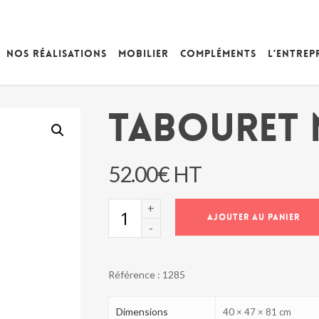
Nos réalisations
Mobilier
Compléments
L’entrep
Tabouret
52.00
€
HT
quantité
AJOUTER AU PANIER
de
Tabouret
NOURA
Référence :
1285
Dimensions
40 × 47 × 81 cm