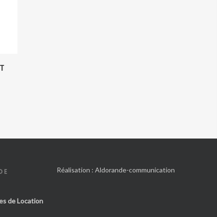
NT
Réalisation :
Aldorande-communication
DE
es de Location