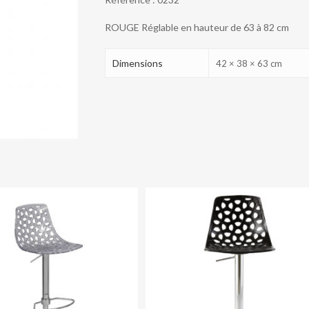
FONCE
ROUGE Réglable en hauteur de 63 à 82 cm
Dimensions
42 × 38 × 63 cm