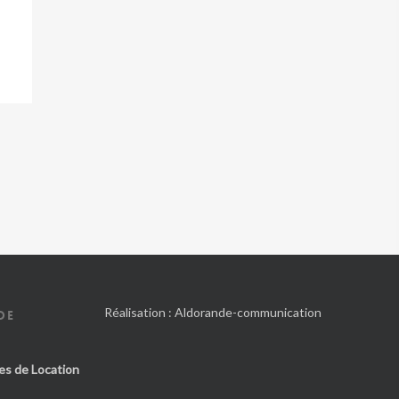
Réalisation :
Aldorande-communication
DE
es de Location