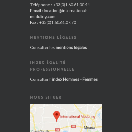
Téléphone : +33(0)1.60.61.00.44
E-mail :
location@international-
moduling.com
Fax : +33(0)1.60.61.07.70
MENTIONS LÉGALES
Consulter les
mentions légales
INDEX ÉGALITÉ
PROFESSIONNELLE
Consulter l'
index Hommes - Femmes
NOUS SITUER