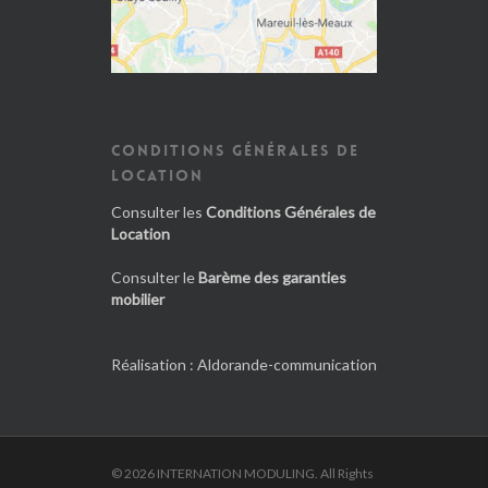
CONDITIONS GÉNÉRALES DE
LOCATION
Consulter les
Conditions Générales de
Location
Consulter le
Barème des garanties
mobilier
Réalisation :
Aldorande-communication
© 2026 INTERNATION MODULING. All Rights