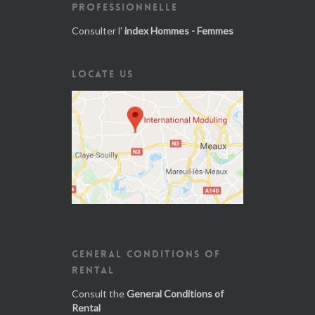
PROFESSIONNELLE
Consulter l'
index Hommes - Femmes
LOCATE US
GENERAL CONDITIONS OF
RENTAL
Consult the
General Conditions of
Rental