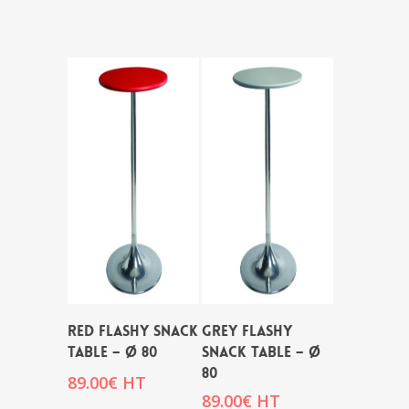
RED FLASHY SNACK
GREY FLASHY
TABLE – Ø 80
SNACK TABLE – Ø
80
89.00
€
HT
89.00
€
HT