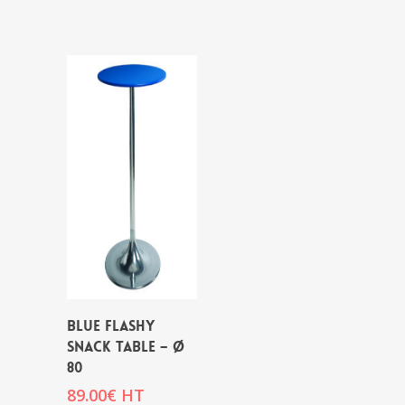
BLUE FLASHY
SNACK TABLE – Ø
80
89.00
€
HT