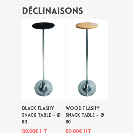
Déclinaisons
BLACK FLASHY
WOOD FLASHY
SNACK TABLE – Ø
SNACK TABLE – Ø
80
80
89.00
€
HT
89.00
€
HT