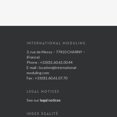
INTERNATIONAL MODULING
3, rue de Messy – 77410 CHARNY –
(France)
Phone : +33(0)1.60.61.00.44
E-mail :
location@international-
moduling.com
Fax : +33(0)1.60.61.07.70
LEGAL NOTICES
See our
legal notices
INDEX ÉGALITÉ