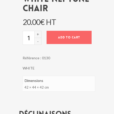
CHAIR
20.00
€
HT
WHITE
ADD TO CART
NEPTUNE
CHAIR
quantity
Référence :
0130
WHITE
Dimensions
42 × 44 × 42 cm