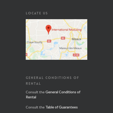
LOCATE US
GENERAL CONDITIONS OF
RENTAL
Consult the
General Conditions of
Rental
Consult the
Table of Guarantees