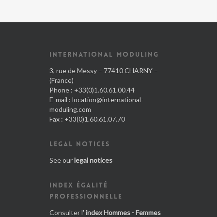
INTERNATIONAL MODULING
3, rue de Messy – 77410 CHARNY –
(France)
Phone : +33(0)1.60.61.00.44
E-mail :
location@international-
moduling.com
Fax : +33(0)1.60.61.07.70
LEGAL NOTICES
See our
legal notices
INDEX ÉGALITÉ
PROFESSIONNELLE
Consulter l'
index Hommes - Femmes