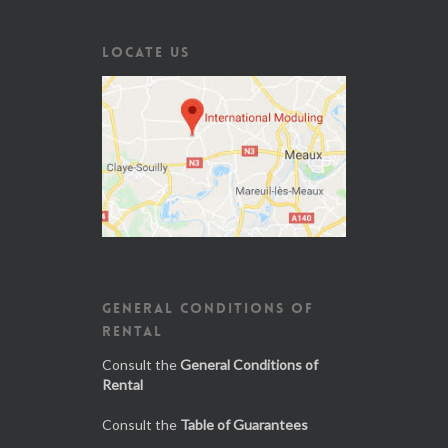
LOCATE US
GENERAL CONDITIONS OF
RENTAL
Consult the
General Conditions of
Rental
Consult the
Table of Guarantees