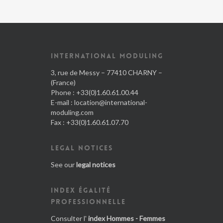
INTERNATIONAL MODULING
3, rue de Messy – 77410 CHARNY –
(France)
Phone : +33(0)1.60.61.00.44
E-mail :
location@international-
moduling.com
Fax : +33(0)1.60.61.07.70
LEGAL NOTICES
See our
legal notices
INDEX ÉGALITÉ
PROFESSIONNELLE
Consulter l'
index Hommes - Femmes