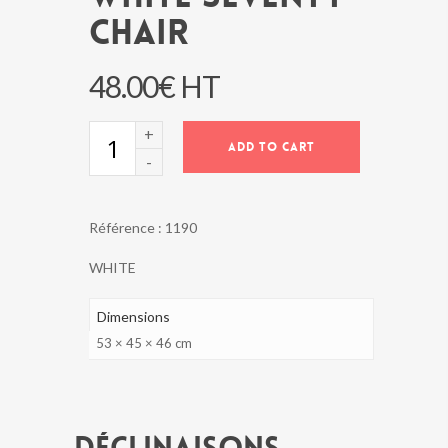
CHAIR
48.00
€
HT
WHITE
ADD TO CART
SEVENTY
CHAIR
quantity
Référence :
1190
WHITE
Dimensions
53 × 45 × 46 cm