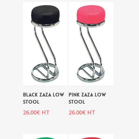
BLACK ZAZA LOW
PINK ZAZA LOW
STOOL
STOOL
26.00
€
HT
26.00
€
HT