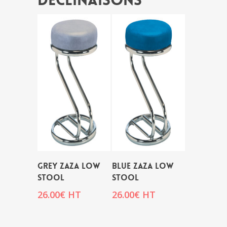
Déclinaisons
GREY ZAZA LOW
BLUE ZAZA LOW
STOOL
STOOL
26.00
€
HT
26.00
€
HT