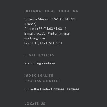
INTERNATIONAL MODULING
3, rue de Messy – 77410 CHARNY –
(France)
Phone : +33(0)1.60.61.00.44
E-mail :
location@international-
moduling.com
Fax : +33(0)1.60.61.07.70
LEGAL NOTICES
See our
legal notices
INDEX ÉGALITÉ
PROFESSIONNELLE
Consulter l'
index Hommes - Femmes
LOCATE US