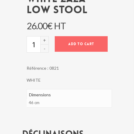
LOW STOOL
26.00
€
HT
WHITE
ADD TO CART
ZAZA
LOW
STOOL
quantity
Référence :
0821
WHITE
Dimensions
46 cm