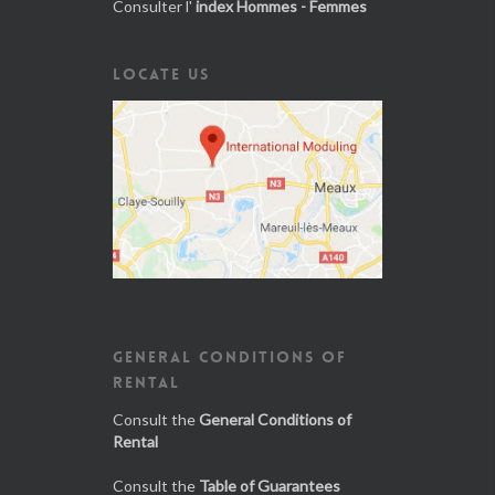
Consulter l'
index Hommes - Femmes
LOCATE US
GENERAL CONDITIONS OF
RENTAL
Consult the
General Conditions of
Rental
Consult the
Table of Guarantees