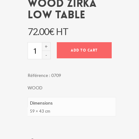
WOOD ZIRKA
LOW TABLE
72.00
€
HT
WOOD
ADD TO CART
ZIRKA
LOW
TABLE
quantity
Référence :
0709
WOOD
Dimensions
59 × 43 cm