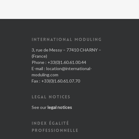
INTERNATIONAL MODULING
3, rue de Messy – 77410 CHARNY –
(France)
Phone : +33(0)1.60.61.00.44
E-mail :
location@international-
moduling.com
Fax : +33(0)1.60.61.07.70
LEGAL NOTICES
See our
legal notices
INDEX ÉGALITÉ
PROFESSIONNELLE