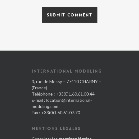
INTERNATIONAL MODULING
3, rue de Messy – 77410 CHARNY –
(France)
Téléphone : +33(0)1.60.61.00.44
E-mail :
location@international-
moduling.com
Fax : +33(0)1.60.61.07.70
MENTIONS LÉGALES
Consulter les
mentions légales