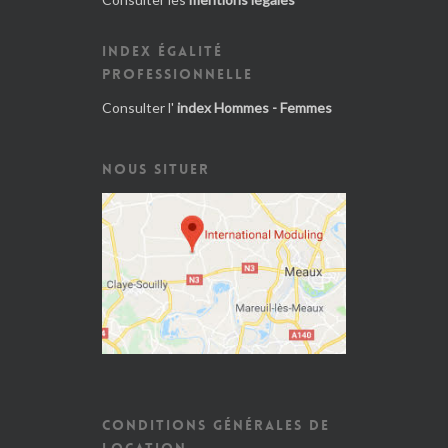
INDEX ÉGALITÉ
PROFESSIONNELLE
Consulter l'
index Hommes - Femmes
NOUS SITUER
CONDITIONS GÉNÉRALES DE