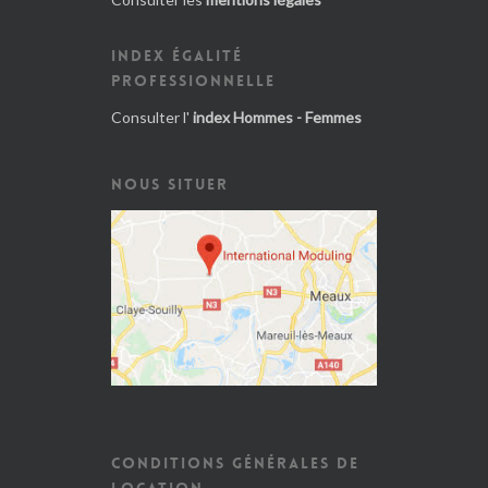
INDEX ÉGALITÉ
PROFESSIONNELLE
Consulter l'
index Hommes - Femmes
NOUS SITUER
CONDITIONS GÉNÉRALES DE