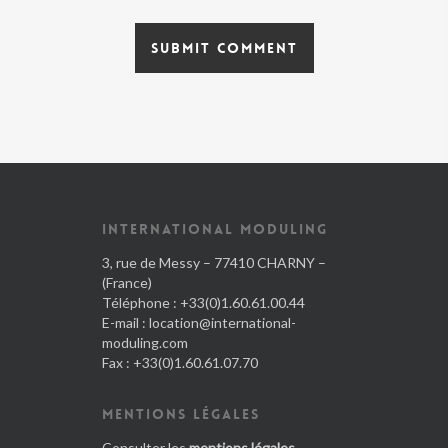
INTERNATIONAL MODULING
3, rue de Messy – 77410 CHARNY –
(France)
Téléphone : +33(0)1.60.61.00.44
E-mail :
location@international-
moduling.com
Fax : +33(0)1.60.61.07.70
MENTIONS LÉGALES
Consulter les
mentions légales